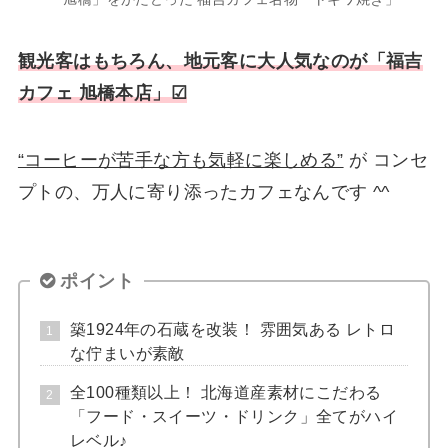
観光客はもちろん、地元客に大人気なのが「福吉
カフェ 旭橋本店」☑
“コーヒーが苦手な方も気軽に楽しめる”
が コンセ
プトの、万人に寄り添ったカフェなんです ^^
ポイント
築1924年の石蔵を改装！ 雰囲気ある レトロ
な佇まいが素敵
全100種類以上！ 北海道産素材にこだわる
「フード・スイーツ・ドリンク」全てがハイ
レベル♪