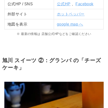
公式HP / SNS
公式HP
、
Facebook
外部サイト
ホットペッパー
地図を表示
google map へ
※ 最新の情報は 店舗公式HPなどをご確認ください
旭川 スイーツ ②：グランパ の「チーズ
ケーキ」