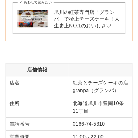
あわせて読みたい
旭川の紅茶専門店「グラン
パ」で極上チーズケーキ！人
生史上NO.1のおいしさ♡
店舗情報
店名
紅茶とチーズケーキの店
granpa（グランパ）
住所
北海道旭川市豊岡10条
11丁目
電話番号
0166-74-5310
営業時間
11:00～22:00