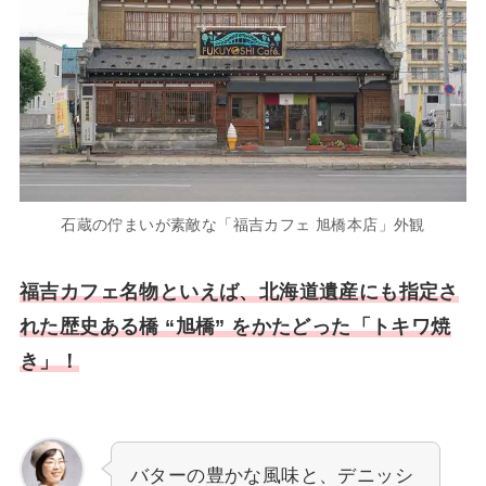
石蔵の佇まいが素敵な「福吉カフェ 旭橋本店」外観
福吉カフェ名物といえば、北海道遺産にも指定さ
れた歴史ある橋 “旭橋” をかたどった「トキワ焼
き」！
バターの豊かな風味と、デニッシ