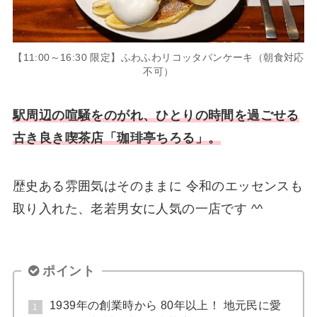
【11:00～16:30 限定】ふわふわリコッタパンケーキ（朝食対応
不可）
駅周辺の喧騒をのがれ、ひとりの時間を過ごせる
古き良き喫茶店「珈琲亭ちろる」。
歴史ある雰囲気はそのままに 令和のエッセンスも
取り入れた、老若男女に人気の一店です ^^
ポイント
1939年の創業時から 80年以上！ 地元民に愛