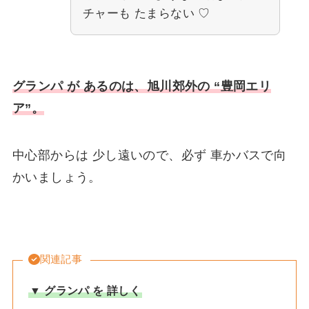
チャーも たまらない ♡
グランパ が あるのは、旭川郊外の “豊岡エリ
ア”。
中心部からは 少し遠いので、必ず 車かバスで向
かいましょう。
関連記事
▼ グランパ を 詳しく