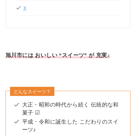
X
旭川市には おいしい
“スイーツ” が 充実♪
どんなスイーツ？
大正・昭和の時代から続く 伝統的な和
菓子 ☑
平成・令和に誕生した こだわりのスイ
ーツ♪