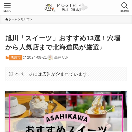
MENU
search
ホーム
旭川市
旭川「スイーツ」おすすめ13選！穴場
から人気店まで北海道民が厳選♪
2024-08-21
高井なお
旭川市
本ページには広告が含まれています。