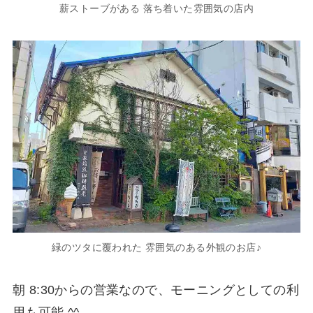
薪ストーブがある 落ち着いた雰囲気の店内
緑のツタに覆われた 雰囲気のある外観のお店♪
朝 8:30からの営業なので、モーニングとしての利
用も可能 ^^