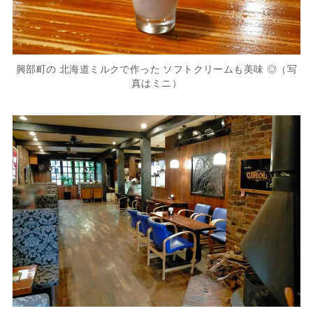
興部町の 北海道ミルクで作った ソフトクリームも美味 ◎（写
真はミニ）