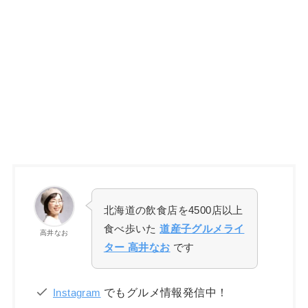
北海道の飲食店を4500店以上
食べ歩いた
道産子グルメライ
高井なお
ター 高井なお
です
でもグルメ情報発信中！
Instagram