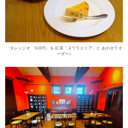
「タレッジオ 518円」を 紅茶「ヌワラエリア」と あわせてオ
ーダー♪