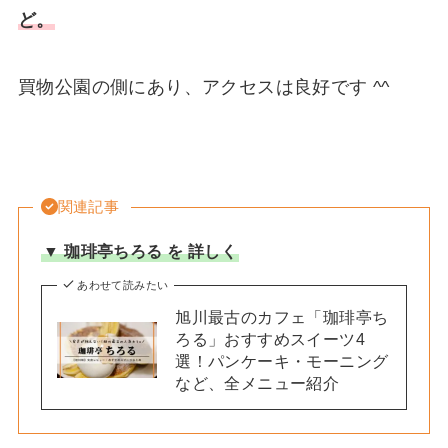
ど。
買物公園の側にあり、アクセスは良好です ^^
関連記事
▼ 珈琲亭ちろる を 詳しく
あわせて読みたい
旭川最古のカフェ「珈琲亭ち
ろる」おすすめスイーツ4
選！パンケーキ・モーニング
など、全メニュー紹介