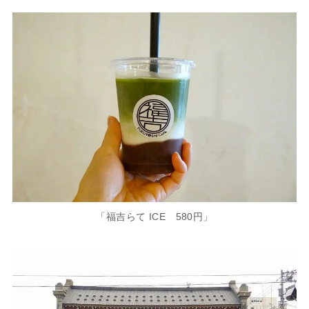
「福吉らて ICE 580円」