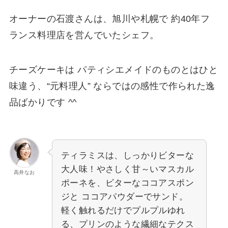
オーナーの石渡さんは、旭川や札幌で 約40年フ
ランス料理店を営んでいたシェフ。
チーズケーキは パティシエメイドのものとはひと
味違う、“元料理人” ならではの感性で作られた逸
品ばかりです ^^
ティラミスは、しっかりビターな
大人味！やさしく甘～いマスカル
高井なお
ポーネを、ビターなココアスポン
ジと ココアパウダーでサンド。
軽く触れるだけでプルプルゆれ
る、プリンのような繊細なテクス