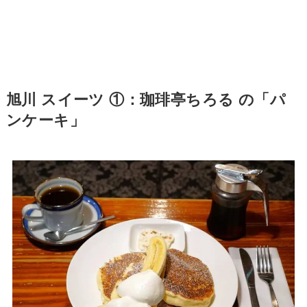
旭川 スイーツ ①：珈琲亭ちろる の「パ
ンケーキ」