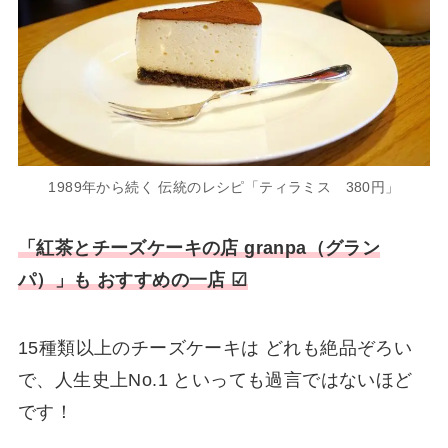
1989年から続く 伝統のレシピ「ティラミス 380円」
「紅茶とチーズケーキの店 granpa（グラン
パ）」も おすすめの一店 ☑
15種類以上のチーズケーキは どれも絶品ぞろい
で、人生史上No.1 といっても過言ではないほど
です！