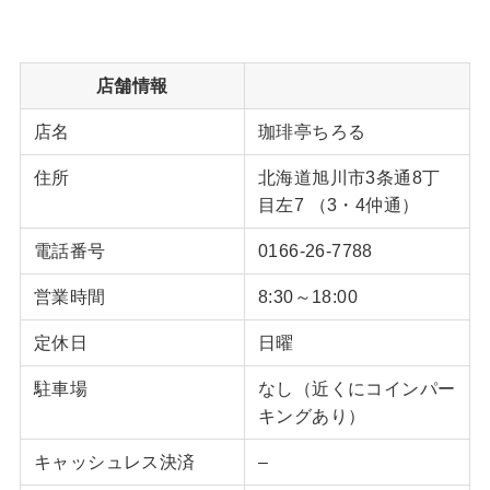
店舗情報
店名
珈琲亭ちろる
住所
北海道旭川市3条通8丁
目左7 （3・4仲通）
電話番号
0166-26-7788
営業時間
8:30～18:00
定休日
日曜
駐車場
なし（近くにコインパー
キングあり）
キャッシュレス決済
–