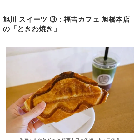
旭川 スイーツ ③：福吉カフェ 旭橋本店
の「ときわ焼き」
「旭橋」をかたどった 福吉カフェ名物「トキワ焼き」