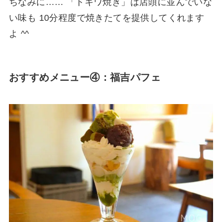
ちなみに…… 「トキワ焼き」は店頭に並んでいな
い味も 10分程度で焼きたてを提供してくれます
よ ^^
おすすめメニュー④：福吉パフェ