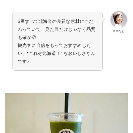
3層すべて北海道の良質な素材にこだ
わっていて、見た目だけじゃなく品質
高井なお
も確か◎
観光客に自信をもっておすすめした
い、“これぞ北海道！” なおいしさなん
です♪