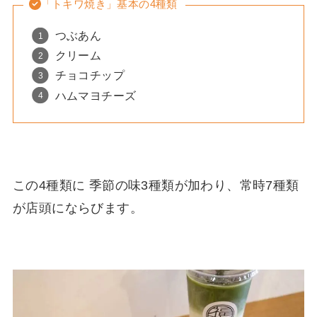
「トキワ焼き」基本の4種類
つぶあん
クリーム
チョコチップ
ハムマヨチーズ
この4種類に 季節の味3種類が加わり、常時7種類
が店頭にならびます。