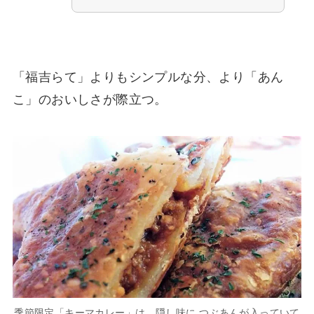
「福吉らて」よりもシンプルな分、より「あん
こ」のおいしさが際立つ。
季節限定「キーマカレー」は、隠し味に つぶあんが入っていて