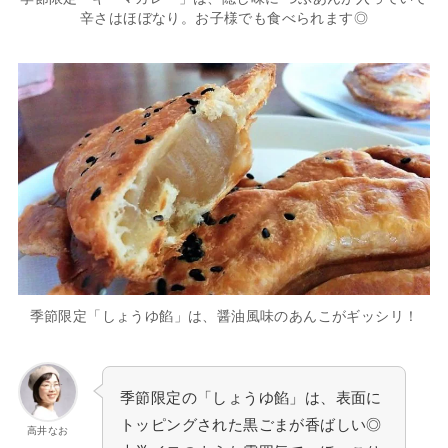
辛さはほぼなり。お子様でも食べられます◎
季節限定「しょうゆ餡」は、醤油風味のあんこがギッシリ！
季節限定の「しょうゆ餡」は、表面に
トッピングされた黒ごまが香ばしい◎
高井なお