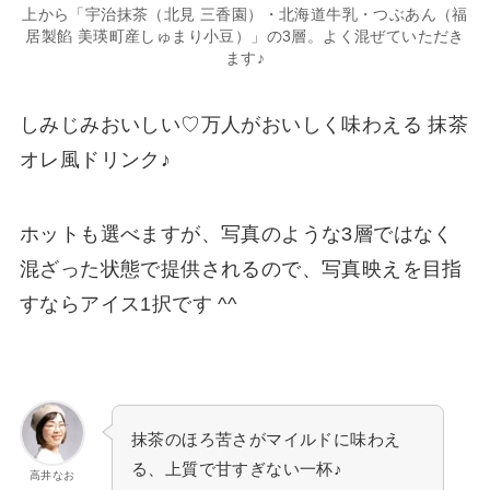
上から「宇治抹茶（北見 三香園）・北海道牛乳・つぶあん（福
居製餡 美瑛町産しゅまり小豆）」の3層。よく混ぜていただき
ます♪
しみじみおいしい♡万人がおいしく味わえる 抹茶
オレ風ドリンク♪
ホットも選べますが、写真のような3層ではなく
混ざった状態で提供されるので、写真映えを目指
すならアイス1択です ^^
抹茶のほろ苦さがマイルドに味わえ
る、上質で甘すぎない一杯♪
高井なお