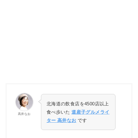
北海道の飲食店を4500店以上
食べ歩いた
道産子グルメライ
高井なお
ター 高井なお
です