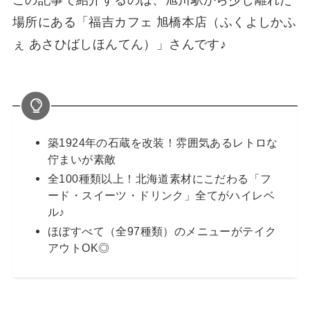
この記事で紹介するのは、旭川駅から少し離れた
場所にある「福吉カフェ 旭橋本店（ふくよしかふ
ぇ あさひばしほんてん）」さんです♪
築1924年の石蔵を改装！雰囲気あるレトロな
佇まいが素敵
全100種類以上！北海道素材にこだわる「フ
ード・スイーツ・ドリンク」全てがハイレベ
ル♪
ほぼすべて（全97種類）のメニューがテイク
アウトOK◎