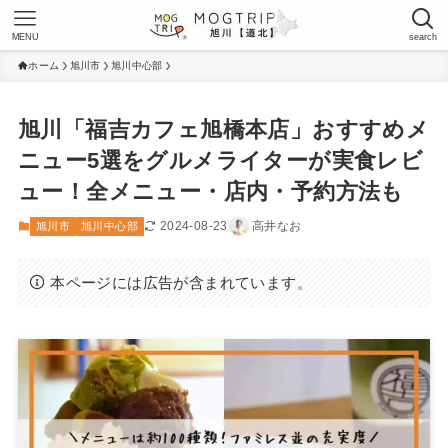
MENU
search
ホーム
旭川市
旭川中心部
旭川「福吉カフェ旭橋本店」おすすめメ
ニュー5選をグルメライターが実食レビ
ュー！全メニュー・店内・予約方法も
2024-08-23
高井なお
旭川市
旭川中心部
本ページには広告が含まれています。