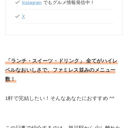
でもグルメ情報発信中！
Instagram
X
「ランチ・スイーツ・ドリンク」 全てがハイレ
ベルなおいしさで、ファミレス並みのメニュー
数！
1軒で完結したい！そんなあなたにおすすめ ^^