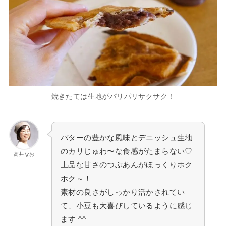
焼きたては生地がパリパリサクサク！
バターの豊かな風味とデニッシュ生地
のカリじゅわ〜な食感がたまらない♡
高井なお
上品な甘さのつぶあんがほっくりホク
ホク～！
素材の良さがしっかり活かされてい
て、小豆も大喜びしているように感じ
ます ^^