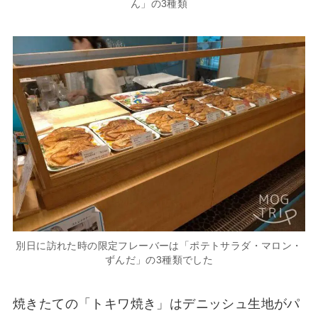
ん」の3種類
別日に訪れた時の限定フレーバーは「ポテトサラダ・マロン・
ずんだ」の3種類でした
焼きたての「トキワ焼き」はデニッシュ生地がパ