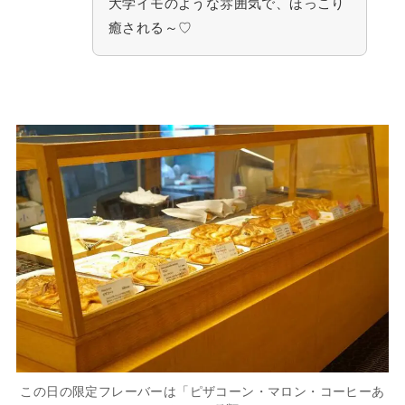
大学イモのような雰囲気で、ほっこり
癒される～♡
この日の限定フレーバーは「ピザコーン・マロン・コーヒーあ