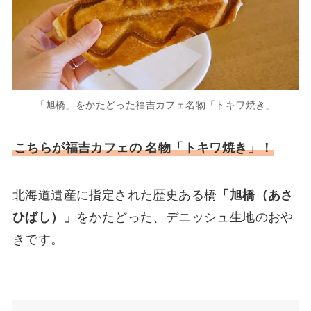
「旭橋」をかたどった福吉カフェ名物「トキワ焼き」
こちらが福吉カフェの 名物「トキワ焼き」！
北海道遺産に指定された歴史ある橋
「旭橋（あさ
ひばし）」
をかたどった、デニッシュ生地のおや
きです。