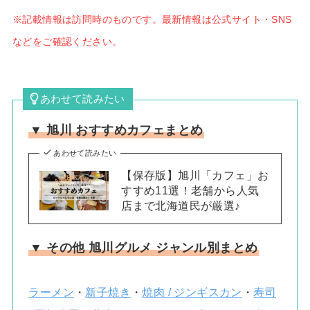
※記載情報は訪問時のものです。最新情報は公式サイト・SNS
などをご確認ください。
あわせて読みたい
▼ 旭川 おすすめカフェまとめ
あわせて読みたい
【保存版】旭川「カフェ」お
すすめ11選！老舗から人気
店まで北海道民が厳選♪
▼ その他 旭川グルメ ジャンル別まとめ
ラーメン
・
新子焼き
・
焼肉 / ジンギスカン
・
寿司