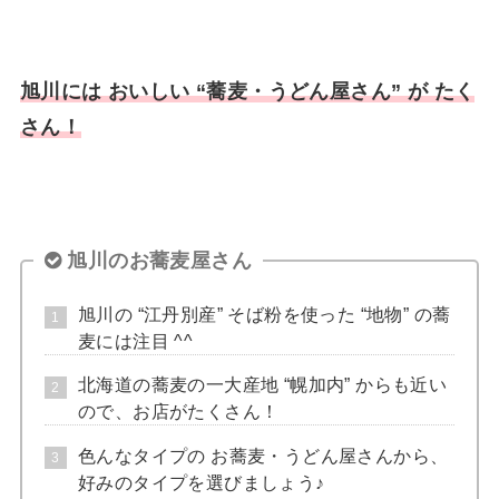
旭川には おいしい
“蕎麦・うどん屋さん” が たく
さん！
旭川のお蕎麦屋さん
旭川の “江丹別産” そば粉を使った “地物” の蕎
麦には注目 ^^
北海道の蕎麦の一大産地 “幌加内” からも近い
ので、お店がたくさん！
色んなタイプの お蕎麦・うどん屋さんから、
好みのタイプを選びましょう♪