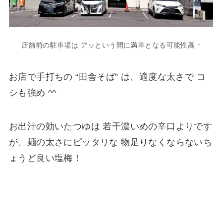
店舗前の駐車場は アッという間に満車となる可能性高 ↑
お店で手打ちの “田舎そば” は、適度な太さで コ
シも強め ^^
お出汁の効いたつゆは 若干濃いめの辛口よりです
が、麺の太さにピッタリな 物足りなくならないち
ょうど良い塩梅！