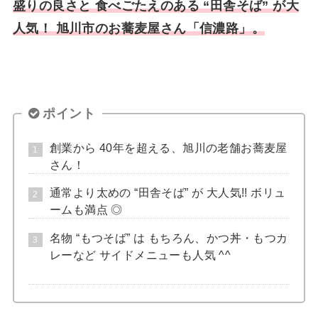
盛りの良さと 食べごたえのある “田舎そば” が大
人気！ 旭川市のお蕎麦屋さん「信濃路」。
ポイント
創業から 40年を超える、旭川の老舗お蕎麦屋
さん！
通常より太めの “田舎そば” が 大人気!! ボリュ
ームも満点 ◎
名物 “もつそば” は もちろん、かつ丼・もつカ
レーなど サイドメニューも人気 ^^