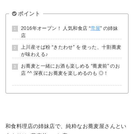
ポイント
2016年オープン！ 人気和食店 “
雪屋
” の姉妹
店
上川産そば粉 “きたわせ” を 使った、十割蕎麦
が味わえる♪
お蕎麦と一緒にお酒も楽しめる “蕎麦前” のお
店 ^^ 深夜にお蕎麦を楽しめるのも ◎！
和食料理店の姉妹店で、純粋なお蕎麦屋さんとい