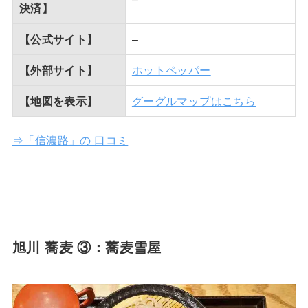
決済】
【公式サイト】
–
【外部サイト】
ホットペッパー
【地図を表示】
グーグルマップはこちら
⇒「信濃路」の 口コミ
旭川 蕎麦 ③：蕎麦雪屋