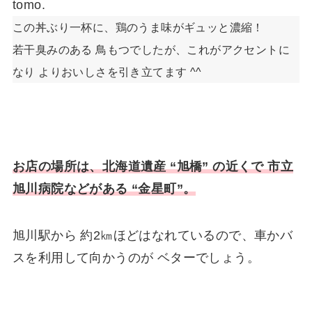
tomo.
この丼ぶり一杯に、鶏のうま味がギュッと濃縮！
若干臭みのある 鳥もつでしたが、これがアクセントに
なり よりおいしさを引き立てます ^^
お店の場所は、北海道遺産 “旭橋” の近くで 市立
旭川病院などがある “金星町”。
旭川駅から 約2㎞ほどはなれているので、車かバ
スを利用して向かうのが ベターでしょう。