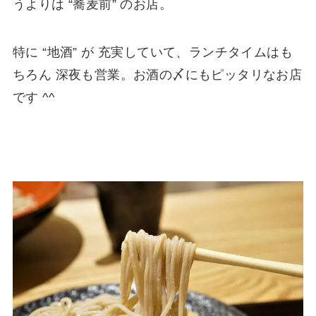
うよりは “蕎麦前” のお店。
特に “地酒” が 充実していて、ランチタイムはも
ちろん 深夜も営業。お酒の〆にもピッタリなお店
です ^^