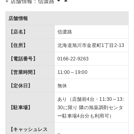
+ 店舗情報：信濃路
店舗情報
【店名】
信濃路
【住所】
北海道旭川市金星町1丁目2-13
【電話番号】
0166-22-9263
【営業時間】
11:00～19:00
【定休日】
無休
あり（店舗前4台・11:30～13:
【駐車場】
30に限り 隣の旭薬調剤センタ
ー駐車場4台分も利用可）
【キャッシュレス
–