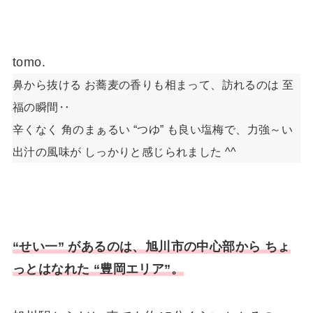
tomo.
鼻から抜ける お蕎麦の香りも相まって、訪れるのは 至
福の瞬間‥
辛くなく 角のまぁるい “つゆ” も良い塩梅で、力強～い
出汁の風味が しっかりと感じられました ^^
“せい一” があるのは、旭川市の中心部から ちょ
っとはなれた “豊岡エリア”。