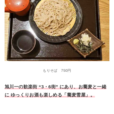
もりそば 750円
旭川一の歓楽街 “3・6街” にあり、お蕎麦と一緒
に ゆっくりお酒も楽しめる「蕎麦雪屋」。