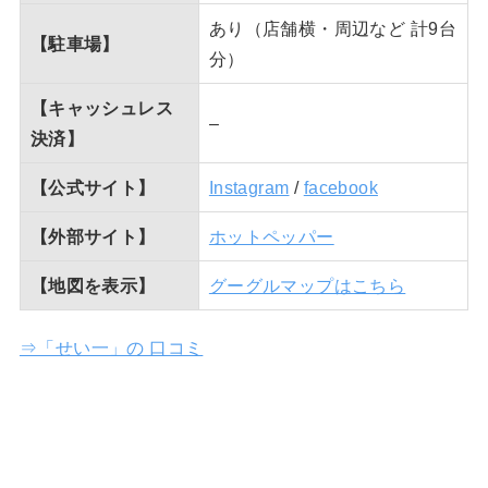
あり（店舗横・周辺など 計9台
【駐車場】
分）
【キャッシュレス
–
決済】
【公式サイト】
Instagram
/
facebook
【外部サイト】
ホットペッパー
【地図を表示】
グーグルマップはこちら
⇒「せい一」の 口コミ