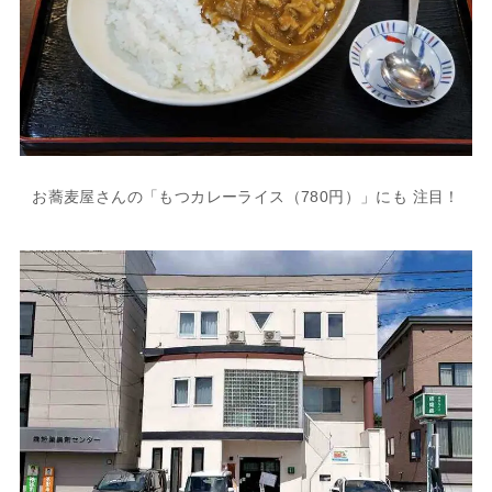
お蕎麦屋さんの「もつカレーライス（780円）」にも 注目！