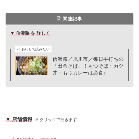
関連記事
▼ 信濃路 を 詳しく
あわせて読みたい
信濃路／旭川市／毎日手打ちの
「田舎そば」！もつそば・カツ
丼・もつカレーは必食♪
▼ 店舗情報
※ クリックで開きます