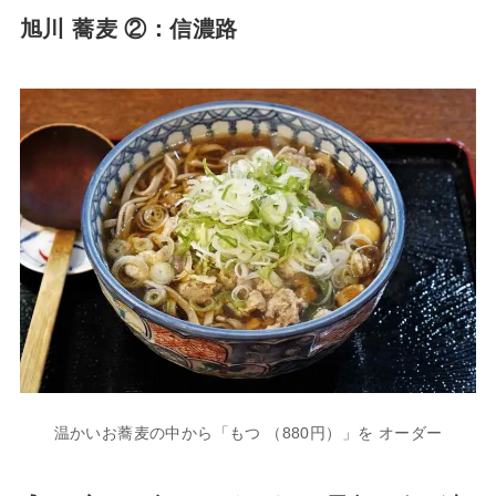
旭川 蕎麦 ②：信濃路
温かいお蕎麦の中から「もつ （880円）」を オーダー