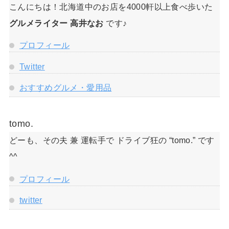
こんにちは！北海道中のお店を4000軒以上食べ歩いた
グルメライター 高井なお
です♪
プロフィール
Twitter
おすすめグルメ・愛用品
tomo.
どーも、その夫 兼 運転手で ドライブ狂の “tomo.” です
^^
プロフィール
twitter