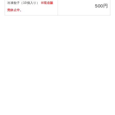
冷凍餃子（10個入り）
※現在販
500円
売休止中。