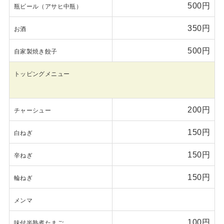
500円
瓶ビール（アサヒ中瓶）
350円
お酒
500円
自家製焼き餃子
トッピングメニュー
200円
チャーシュー
150円
白ねぎ
150円
辛ねぎ
150円
輪ねぎ
メンマ
100円
味付半熟煮たまご