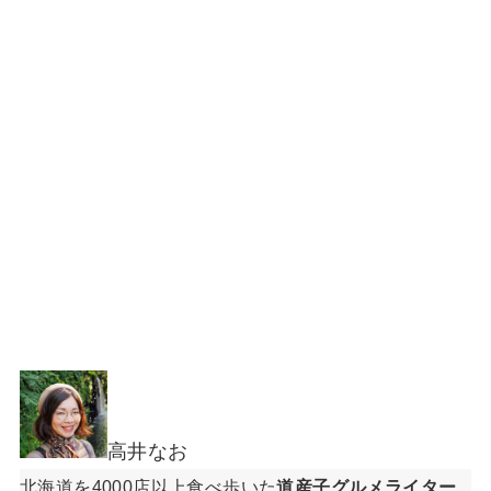
高井なお
北海道を4000店以上食べ歩いた
道産子グルメライター