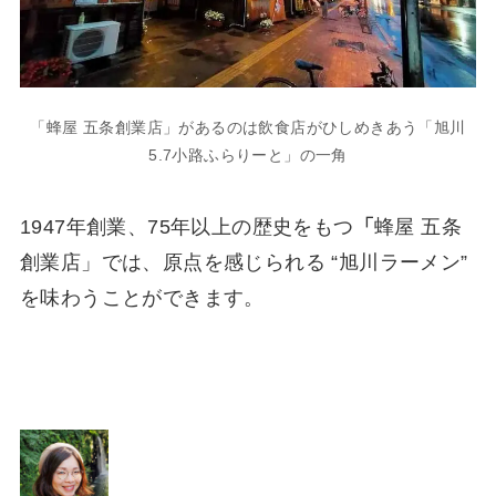
「蜂屋 五条創業店」があるのは飲食店がひしめきあう「旭川
5.7小路ふらりーと」の一角
1947年創業、75年以上の歴史をもつ
「
蜂屋 五条
創業店」では、原点を感じられる “旭川ラーメン”
を味わうことができます。