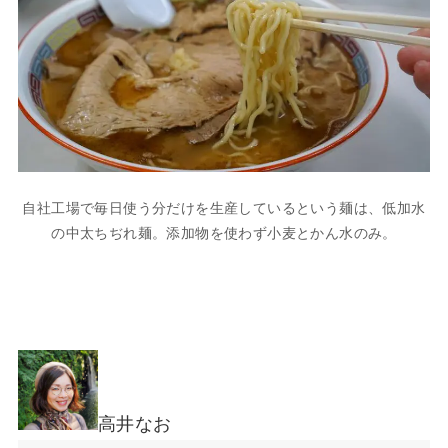
自社工場で毎日使う分だけを生産しているという麺は、低加水
の中太ちぢれ麺。添加物を使わず小麦とかん水のみ。
高井なお