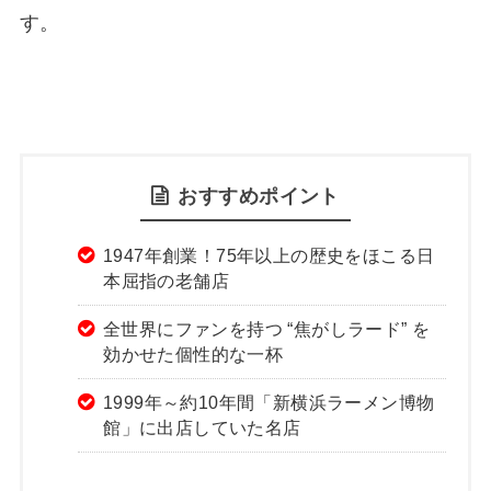
す。
おすすめポイント
1947年創業！75年以上の歴史をほこる日
本屈指の老舗店
全世界にファンを持つ “焦がしラード” を
効かせた個性的な一杯
1999年～約10年間「新横浜ラーメン博物
館」に出店していた名店