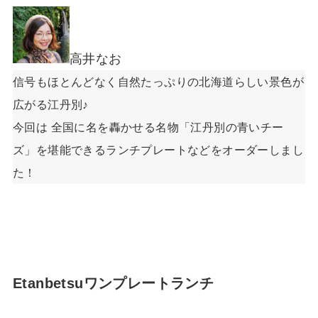
高井なお
信号もほとんどなく自然たっぷりの北海道らしい景色が
広がる江丹別♪
今回は 全国に名を轟かせる名物「江丹別の青いチー
ズ」を堪能できるランチプレートなどをオーダーしまし
た！
Etanbetsuワンプレートランチ