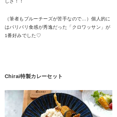
しさ！！
（筆者もブルーチーズが苦手なので…）個人的に
はパリパリ食感が秀逸だった「クロワッサン」が
1番好みでした♡
Chirai特製カレーセット