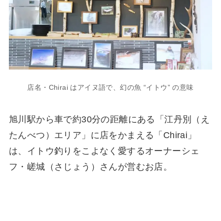
店名・Chirai はアイヌ語で、幻の魚 “イトウ” の意味
旭川駅から車で約30分の距離にある「江丹別（え
たんべつ）エリア」に店をかまえる「Chirai」
は、イトウ釣りをこよなく愛するオーナーシェ
フ・嵯城（さじょう）さんが営むお店。