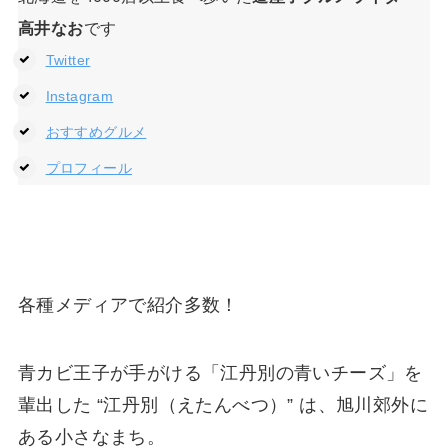
高井なお
です
Twitter
Instagram
おすすめグルメ
プロフィール
各種メディアで紹介多数！
青カビ王子が手がける「江丹別の青いチーズ」を
輩出した “江丹別（えたんべつ）” は、旭川郊外に
ある小さなまち。