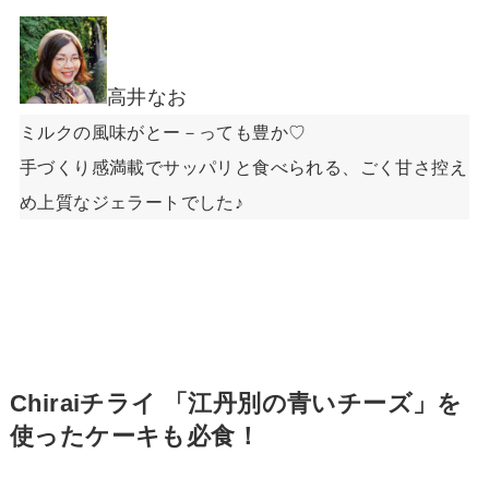
高井なお
ミルクの風味がとー－っても豊か♡
手づくり感満載でサッパリと食べられる、ごく甘さ控え
め上質なジェラートでした♪
Chiraiチライ 「江丹別の青いチーズ」を
使ったケーキも必食！