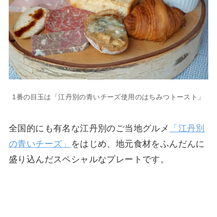
1番の目玉は「江丹別の青いチーズ使用のはちみつトースト」
全国的にも有名な江丹別のご当地グルメ
「江丹別
の青いチーズ」
をはじめ、地元食材をふんだんに
盛り込んだスペシャルなプレートです。