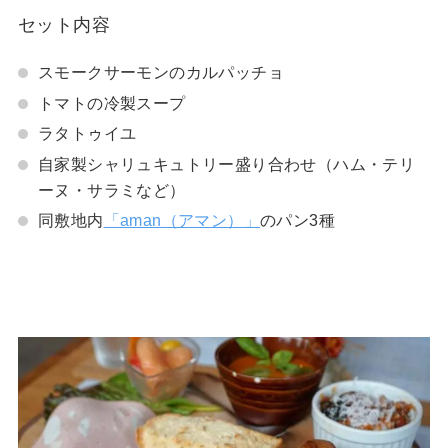
セット内容
スモークサーモンのカルパッチョ
トマトの冷製スープ
ラタトゥイユ
自家製シャリュキュトリー盛り合わせ（ハム・テリ
ーヌ・サラミなど）
同敷地内
「aman（アマン）」
のパン3種