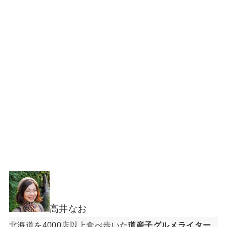
高井なお
北海道を4000店以上食べ歩いた
道産子グルメライター