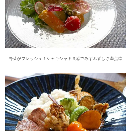
野菜がフレッシュ！シャキシャキ食感でみずみずしさ満点◎