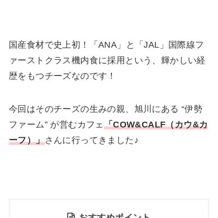
国産食材で史上初！「ANA」と「JAL」国際線フ
ァーストクラス機内食に採用という、輝かしい経
歴をもつチーズなのです！
今回はそのチーズの生みの親、旭川にある “伊勢
ファーム” が営むカフェ
「COW&CALF（カウ&カ
ーフ）」
さんに行ってきました♪
おすすめポイント