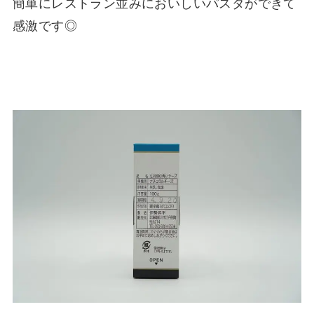
簡単にレストラン並みにおいしいパスタができて
感激です◎