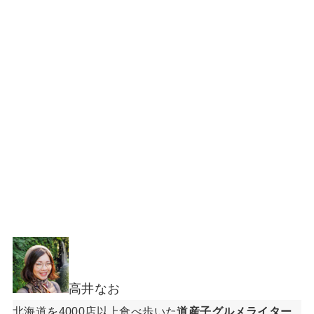
高井なお
北海道を4000店以上食べ歩いた
道産子グルメライター