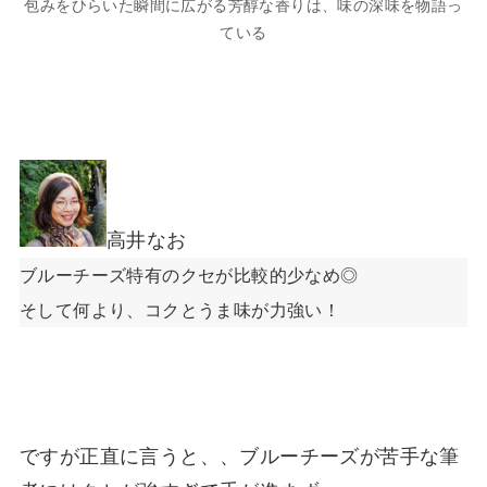
包みをひらいた瞬間に広がる芳醇な香りは、味の深味を物語っ
ている
高井なお
ブルーチーズ特有のクセが比較的少なめ◎
そして何より、コクとうま味が力強い！
ですが正直に言うと、、ブルーチーズが苦手な筆