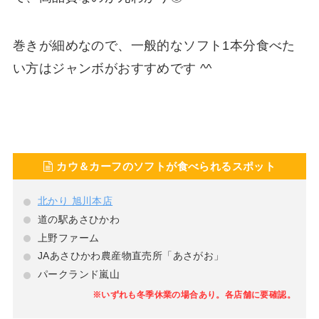
巻きが細めなので、一般的なソフト1本分食べた
い方はジャンボがおすすめです ^^
カウ＆カーフのソフトが食べられるスポット
北かり 旭川本店
道の駅あさひかわ
上野ファーム
JAあさひかわ農産物直売所「あさがお」
パークランド嵐山
※いずれも冬季休業の場合あり。各店舗に要確認。