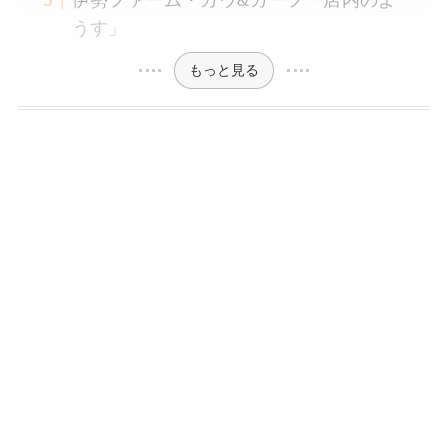
伊勢ファーム・カウ&カーフ「店内のよ
うす」
もっと見る