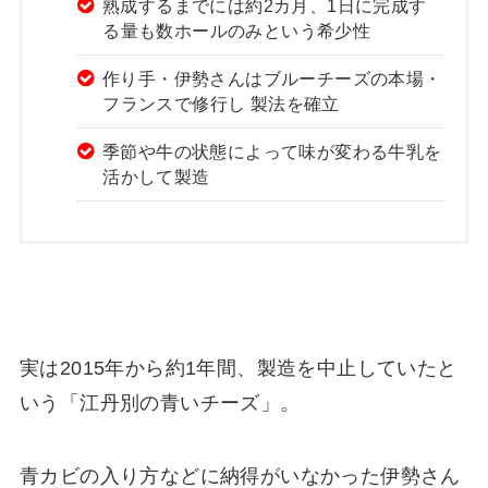
熟成するまでには約2カ月、1日に完成す
る量も数ホールのみという希少性
作り手・伊勢さんはブルーチーズの本場・
フランスで修行し 製法を確立
季節や牛の状態によって味が変わる牛乳を
活かして製造
実は2015年から約1年間、製造を中止していたと
いう「江丹別の青いチーズ」。
青カビの入り方などに納得がいなかった伊勢さん