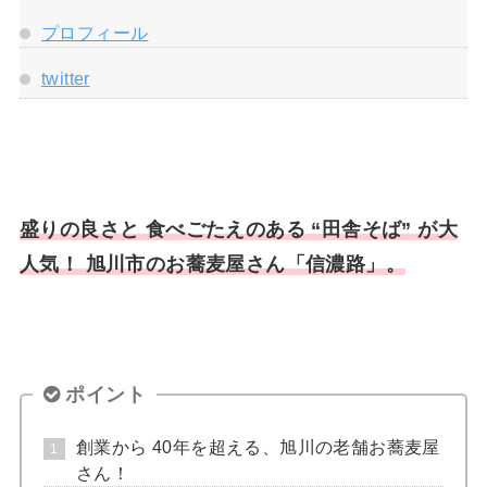
プロフィール
twitter
盛りの良さと 食べごたえのある “田舎そば” が大
人気！ 旭川市のお蕎麦屋さん「信濃路」。
ポイント
創業から 40年を超える、旭川の老舗お蕎麦屋
さん！