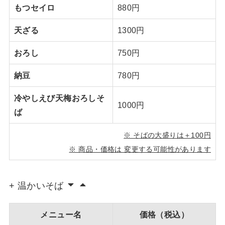
もつセイロ
880円
天ざる
1300円
おろし
750円
納豆
780円
冷やしえび天梅おろしそ
1000円
ば
※ そばの大盛りは＋100円
※ 商品・価格は 変更する可能性があります
+ 温かいそば
メニュー名
価格（税込）