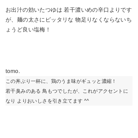
お出汁の効いたつゆは 若干濃いめの辛口よりです
が、麺の太さにピッタリな 物足りなくならないち
ょうど良い塩梅！
tomo.
この丼ぶり一杯に、鶏のうま味がギュッと濃縮！
若干臭みのある 鳥もつでしたが、これがアクセントに
なり よりおいしさを引き立てます ^^