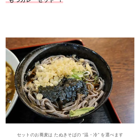
“もつカレーセット”！
セットのお蕎麦は たぬきそばの “温・冷” を選べます