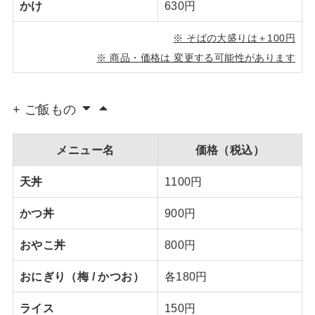
かけ
630円
※ そばの大盛りは＋100円
※ 商品・価格は 変更する可能性があります
+ ご飯もの
メニュー名
価格（税込）
天丼
1100円
かつ丼
900円
おやこ丼
800円
おにぎり（梅 / かつお）
各180円
ライス
150円