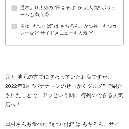
通常より太めの “田舎そば” が 大人気!! ボリュ
ームも満点 ◎
名物 “もつそば” は もちろん、かつ丼・もつカ
レーなど サイドメニューも人気 ^^
元々 地元の方でにぎわっていたお店ですが、
2022年8月 “バナナマンのせっかくグルメ” で紹介
されたことで、アッという間に 行列のできる人気
店へ！
日村さんも食べた “もつそば” は もちろん、サイ