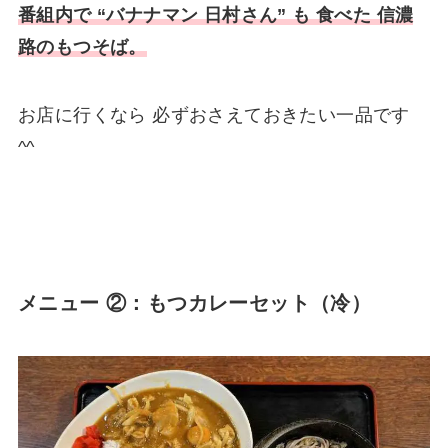
番組内で “バナナマン 日村さん” も 食べた 信濃
路のもつそば。
お店に行くなら 必ずおさえておきたい一品です
^^
メニュー ②：もつカレーセット（冷）