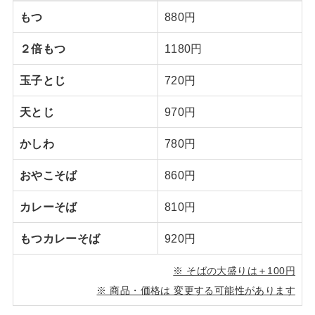
もつ
880円
２倍もつ
1180円
玉子とじ
720円
天とじ
970円
かしわ
780円
おやこそば
860円
カレーそば
810円
もつカレーそば
920円
※ そばの大盛りは＋100円
※ 商品・価格は 変更する可能性があります