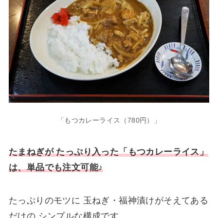
「もつカレーライス（780円）」
たまねぎが たっぷり入った「もつカレーライス」
は、単品でも注文可能♪
たっぷりのモツに 玉ねぎ・福神漬けがそえてある
だけの シンプルな構成です。