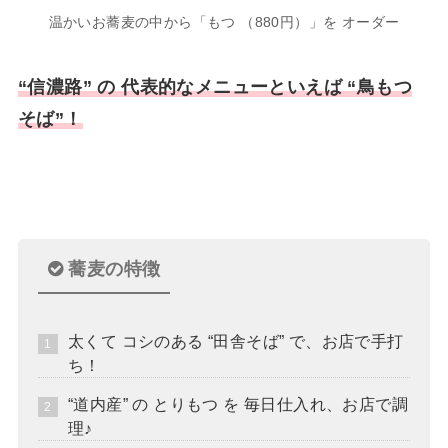
温かいお蕎麦の中から「もつ （880円）」を オーダー
“信濃路” の 代表的なメニューといえば “鳥もつ
そば”！
蕎麦の特徴
太くて コシのある “田舎そば” で、お店で手打
ち！
“道内産” の とりもつ を 毎日仕入れ、お店で調
理♪