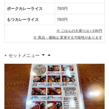
ポークカレーライス
780円
もつカレーライス
780円
※ ごはんの大盛りは＋100円
※ 商品・価格は 変更する可能性があります
+ セットメニュー