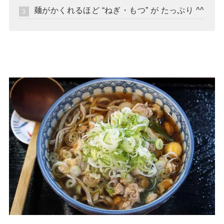
麺がかくれるほど “ねぎ・もつ” が たっぷり ^^