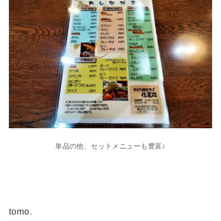
単品の他、セットメニューも豊富♪
tomo.