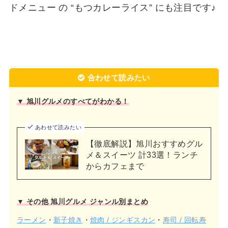
ドメニュー の “もつカレーライス” にも注目です♪
合わせて読みたい
▼ 旭川グルメのすべてがわかる！
あわせて読みたい
【徹底解説】旭川おすすめグル
メ＆スイーツ 計33選！ランチ
からカフェまで
▼ その他 旭川グルメ ジャンル別まとめ
ラーメン
・
新子焼き
・
焼肉 / ジンギスカン
・
寿司 / 回転寿