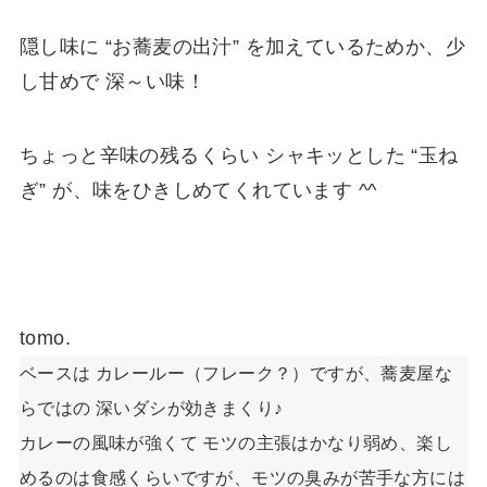
隠し味に “お蕎麦の出汁” を加えているためか、少
し甘めで 深～い味！
ちょっと辛味の残るくらい シャキッとした “玉ね
ぎ” が、味をひきしめてくれています ^^
tomo.
ベースは カレールー（フレーク？）ですが、蕎麦屋な
らではの 深いダシが効きまくり♪
カレーの風味が強くて モツの主張はかなり弱め、楽し
めるのは食感くらいですが、モツの臭みが苦手な方には