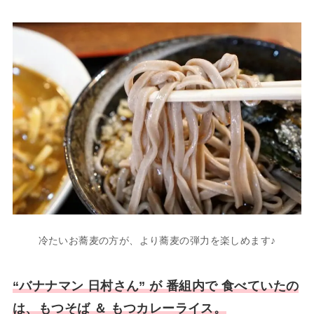
冷たいお蕎麦の方が、より蕎麦の弾力を楽しめます♪
“バナナマン 日村さん” が 番組内で 食べていたの
は、もつそば ＆ もつカレーライス。