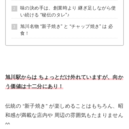
味の決め手は、創業時より 継ぎ足しながら使
い続ける “秘伝のタレ”♪
旭川名物 “新子焼き” と “チャップ焼き” は 必
食！
旭川駅からは ちょっとだけ外れていますが、向か
う価値は十二分にあり！
伝統の “新子焼き” が楽しめることはもちろん、昭
和感が満載な店内や 周辺の雰囲気もたまりません
^^