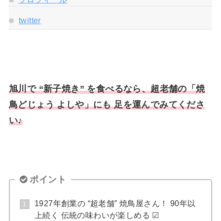
twitter
旭川で “新子焼き” を食べるなら、超老舗の「焼
鳥どじょう よしや」にも 足を運んでみてくださ
い♪
ポイント
1927年創業の “超老舗” 焼鳥屋さん！ 90年以
上続く 伝統の味わいが楽しめる ☑