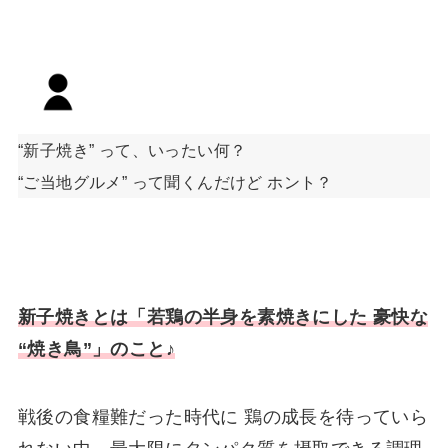
“新子焼き” って、いったい何？
“ご当地グルメ” って聞くんだけど ホント？
新子焼きとは「若鶏の半身を素焼きにした 豪快な
“焼き鳥”」のこと♪
戦後の食糧難だった時代に 鶏の成長を待っていら