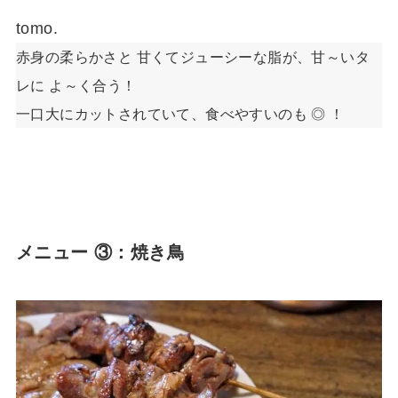
tomo.
赤身の柔らかさと 甘くてジューシーな脂が、甘～いタ
レに よ～く合う！
一口大にカットされていて、食べやすいのも ◎ ！
メニュー ③：焼き鳥