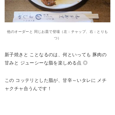
他のオーダーと 同じお皿で登場（左：チャップ、右：とりも
つ）
新子焼きと ことなるのは、何といっても 豚肉の
甘みと ジューシーな脂を楽しめる点 ◎
この コッテリとした脂が、甘辛～いタレに メチ
ャクチャ合うんです！