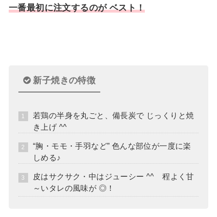
一番最初に注文するのが ベスト！
新子焼きの特徴
若鶏の半身を丸ごと、備長炭で じっくりと焼
き上げ ^^
“胸・モモ・手羽など” 色んな部位が一度に楽
しめる♪
皮はサクサク・中はジューシー ^^ 程よく甘
～いタレの風味が ◎！