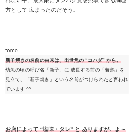
れない中、最大限にタンパク質を摂取できる調理
方として 広まったのだそう。
tomo.
新子焼きの名前の由来は、出世魚の “コハダ” から。
幼魚の頃の呼び名「新子」に 成長する前の「若鶏」を
見立て、「新子焼き」という名前がつけられたと言われ
ています ^^
お店によって “塩味・タレ” と ありますが、よ～