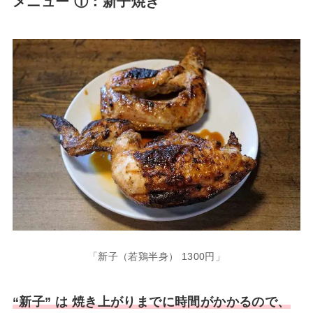
メニュー ①：新子焼き
「新子（若鶏半身） 1300円」
“新子” は 焼き上がりまでに時間がかかるので、