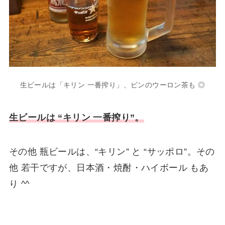
生ビールは「キリン 一番搾り」、ビンのウーロン茶も ◎
生ビールは “キリン 一番搾り”。
その他 瓶ビールは、“キリン” と “サッポロ”。その
他 若干ですが、日本酒・焼酎・ハイボール もあ
り ^^