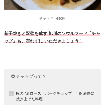
「チャップ 650円」
新子焼きと双璧を成す 旭川のソウルフード「チャ
ップ」も、忘れずに いただきましょう！
チャップって？
豚の “肩ロース（ポークチョップ）” を 豪快に
焼き上げた料理