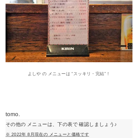
よしや の メニューは “スッキリ・完結”！
tomo.
その他の メニューは、下の表で 確認しましょう♪
※ 2022年 8月現在の メニューと価格です