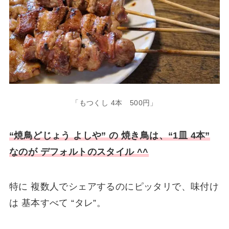
「もつくし 4本 500円」
“焼鳥どじょう よしや” の 焼き鳥は、“1皿 4本”
なのが デフォルトのスタイル ^^
特に 複数人でシェアするのにピッタリで、味付け
は 基本すべて “タレ”。