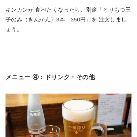
キンカンが 食べたくなったら、別途「
とりもつ玉
子のみ（きんかん）3本 350円
」を 注文しまし
ょう。
メニュー ④：ドリンク・その他