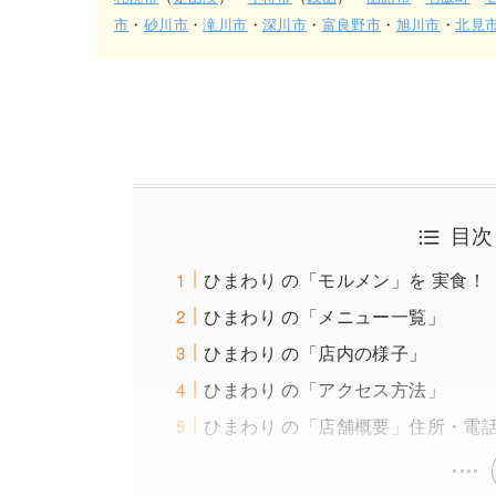
市
・
砂川市
・
滝川市
・
深川市
・
富良野市
・
旭川市
・
北見
目次
ひまわり の「モルメン」を 実食！
ひまわり の「メニュー一覧」
ひまわり の「店内の様子」
ひまわり の「アクセス方法」
ひまわり の「店舗概要」住所・電