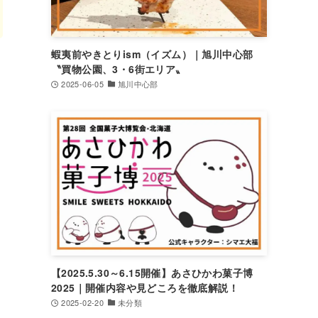
蝦夷前やきとりism（イズム）｜旭川中心部
〝買物公園、3・6街エリア〟
2025-06-05
旭川中心部
【2025.5.30～6.15開催】あさひかわ菓子博
2025｜開催内容や見どころを徹底解説！
2025-02-20
未分類