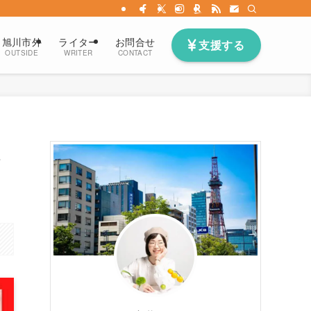
旭川市外
ライター
お問合せ
支援する
OUTSIDE
WRITER
CONTACT
人