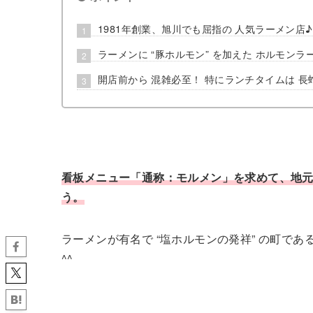
1981年創業、旭川でも屈指の 人気ラーメン店♪
ラーメンに “豚ホルモン” を加えた ホルモン
開店前から 混雑必至！ 特にランチタイムは 長蛇
看板メニュー「通称：モルメン」を求めて、地元
う。
ラーメンが有名で “塩ホルモンの発祥” の町で
^^