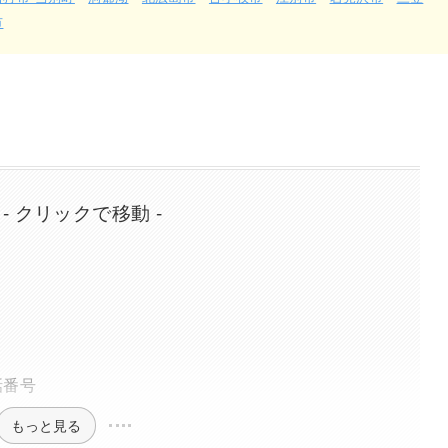
市
 - クリックで移動 -
話番号
もっと見る