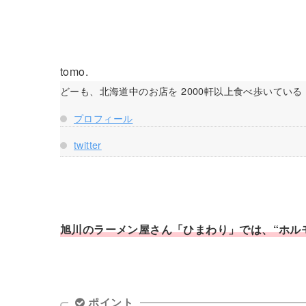
tomo.
どーも、北海道中のお店を 2000軒以上食べ歩いている 自称
プロフィール
twitter
旭川のラーメン屋さん「ひまわり」では、“ホルモ
ポイント