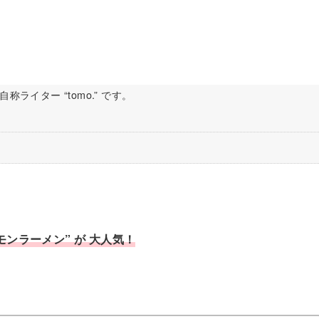
ライター “tomo.” です。
ンラーメン” が 大人気！