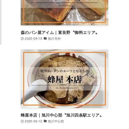
森のパン屋アイム｜富良野〝御料エリア〟
2025-09-15
旭川市外
蜂屋本店｜旭川中心部〝旭川四条駅エリア〟
2025-06-12
旭川中心部