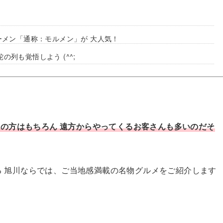
ラーメン「通称：モルメン」が 大人気！
の列も覚悟しよう (^^;
の方はもちろん 遠方からやってくるお客さんも多いのだそ
ある 旭川ならでは、ご当地感満載の名物グルメをご紹介します