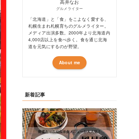
高井なお
グルメライター
「北海道」と「食」をこよなく愛する、
札幌生まれ札幌育ちのグルメライター。
メディア出演多数。2000年より北海道内
4,000店以上を食べ歩く。食を通じ北海
道を元気にするのが野望。
About me
新着記事