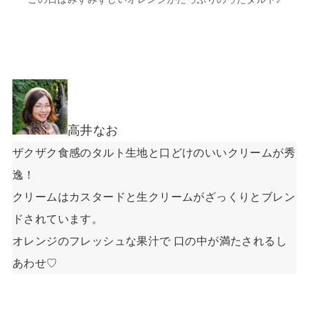
高井なお
ザクザク食感のタルト生地と口どけのいいクリームが秀
逸！
クリームはカスタードと生クリームがざっくりとブレン
ドされています。
オレンジのフレッシュな果汁で 口の中が満たされるし
あわせ♡