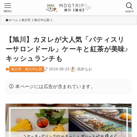
MENU
search
ホーム
旭川市
旭川中心部
【旭川】カヌレが大人気「パティスリ
ーサロンドール」ケーキと紅茶が美味♪
キッシュランチも
2024-08-23
高井なお
旭川市
旭川中心部
本ページには広告が含まれています。