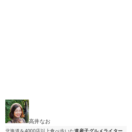
高井なお
北海道を4000店以上食べ歩いた
道産子グルメライター