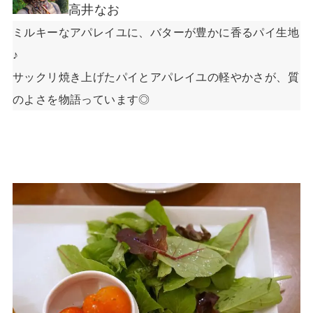
高井なお
ミルキーなアパレイユに、バターが豊かに香るパイ生地
♪
サックリ焼き上げたパイとアパレイユの軽やかさが、質
のよ
さを物語っています◎