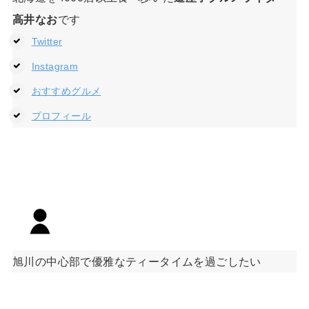
高井なお
です
Twitter
Instagram
おすすめグルメ
プロフィール
旭川の中心部で優雅なティータイムを過ごしたい