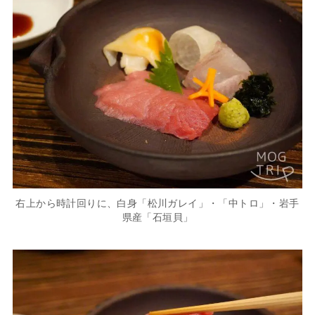
右上から時計回りに、白身「松川ガレイ」・「中トロ」・岩手
県産「石垣貝」