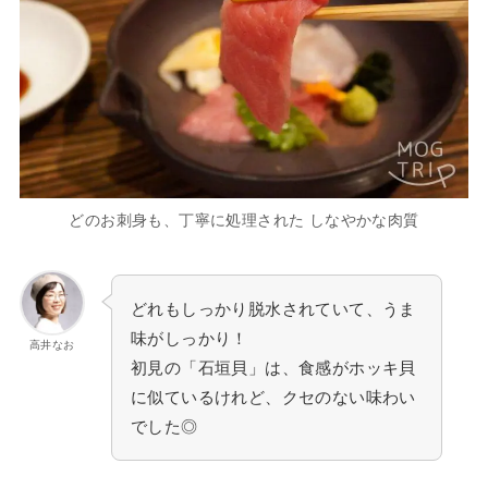
どのお刺身も、丁寧に処理された しなやかな肉質
どれもしっかり脱水されていて、うま
味がしっかり！
高井なお
初見の「石垣貝」は、食感がホッキ貝
に似ているけれど、クセのない味わい
でした◎