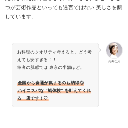
つが芸術作品といっても過言ではない 美しさを醸
しています。
お料理のクオリティ考えると、どう考
えても安すぎる！！
高井なお
筆者の肌感では 東京の半額ほど。
全国から食通が集まるのも納得◎
ハイコスパな “鮨体験
”
を叶えてくれ
る一店です！♡