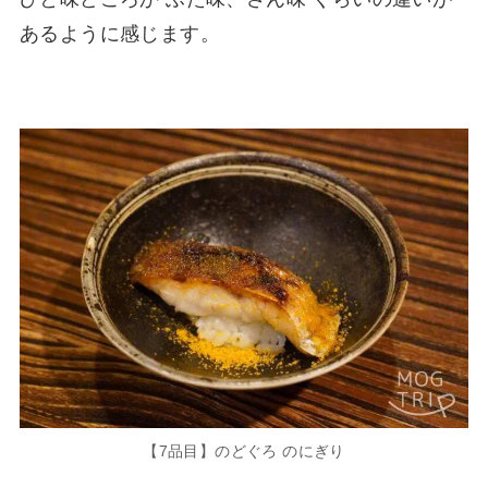
あるように感じます。
【7品目】のどぐろ のにぎり