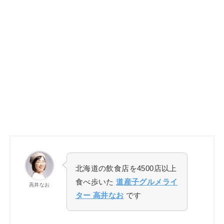
北海道の飲食店を4500店以上
食べ歩いた
道産子グルメライ
高井なお
ター 高井なお
です