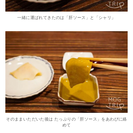
一緒に運ばれてきたのは「肝ソース」と「シャリ」
そのままいただいた後は たっぷりの「肝ソース」をあわびに絡
めて