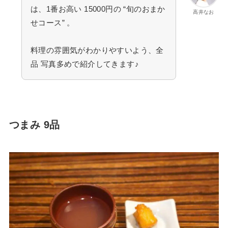
は、1番お高い 15000円の “旬のおまか
高井なお
せコース” 。
料理の雰囲気がわかりやすいよう、全
品 写真多めで紹介してきます♪
つまみ 9品