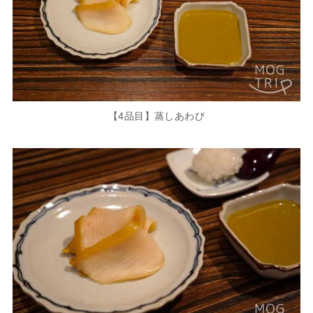
【4品目】蒸しあわび