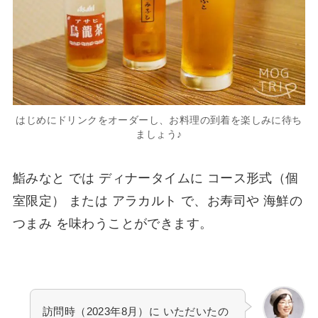
はじめにドリンクをオーダーし、お料理の到着を楽しみに待ち
ましょう♪
鮨みなと では ディナータイムに コース形式（個
室限定） または アラカルト で、お寿司や 海鮮の
つまみ を味わうことができます。
訪問時（2023年8月）に いただいたの