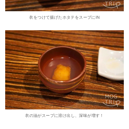
衣をつけて揚げたホタテをスープにIN
衣の油がスープに溶け出し、深味が増す！