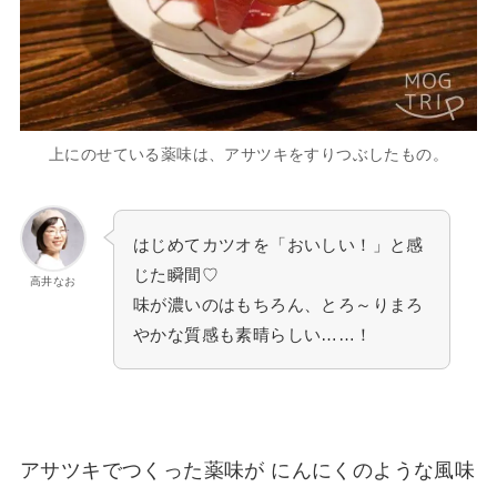
上にのせている薬味は、アサツキをすりつぶしたもの。
はじめてカツオを「おいしい！」と感
じた瞬間♡
高井なお
味が濃いのはもちろん、とろ～りまろ
やかな質感も素晴らしい……！
アサツキでつくった薬味が にんにくのような風味