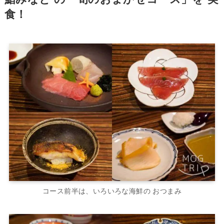
食！
コース前半は、いろいろな海鮮の おつまみ