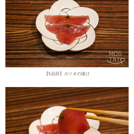
【5品目】カツオの漬け