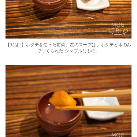
【1品目】ホタテを使った前菜。左のスープは、ホタテと水のみ
でつくられた シンプルなもの。