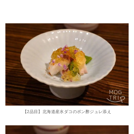
【2品目】北海道産水ダコのポン酢ジュレ添え