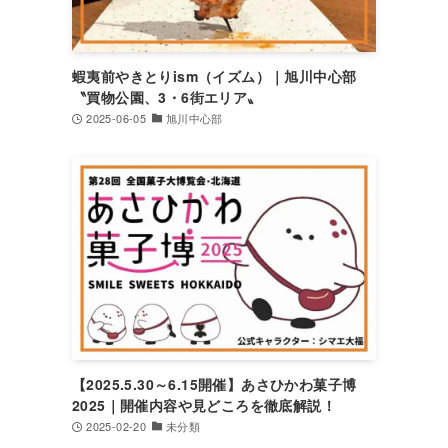
蝦夷前やきとりism（イズム）｜旭川中心部
〝買物公園、3・6街エリア〟
2025-06-05
旭川中心部
【2025.5.30～6.15開催】あさひかわ菓子博
2025｜開催内容や見どころを徹底解説！
2025-02-20
未分類