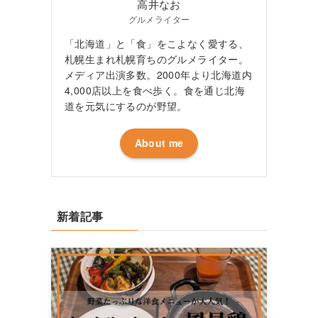
高井なお
グルメライター
「北海道」と「食」をこよなく愛する、
札幌生まれ札幌育ちのグルメライター。
メディア出演多数。2000年より北海道内
4,000店以上を食べ歩く。食を通じ北海
道を元気にするのが野望。
About me
新着記事