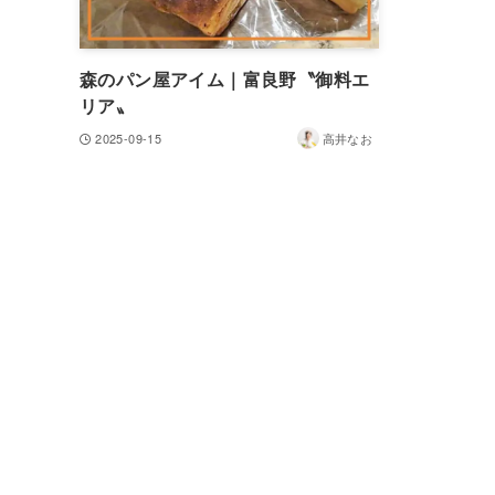
森のパン屋アイム｜富良野〝御料エ
リア〟
2025-09-15
高井なお