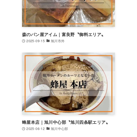
森のパン屋アイム｜富良野〝御料エリア〟
2025-09-15
旭川市外
蜂屋本店｜旭川中心部〝旭川四条駅エリア〟
2025-06-12
旭川中心部