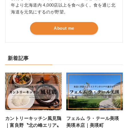
年より北海道内 4,000店以上を食べ歩く。食を通じ北
海道を元気にするのが野望。
About me
新着記事
カントリーキッチン風見鶏
フェルム ラ・テール美瑛
｜富良野〝北の峰エリア〟
美瑛本店｜美瑛町