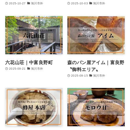
2025-10-27
旭川市外
2025-10-03
旭川市外
六花山荘｜中富良野町
森のパン屋アイム｜富良野
〝御料エリア〟
2025-09-21
旭川市外
2025-09-15
旭川市外