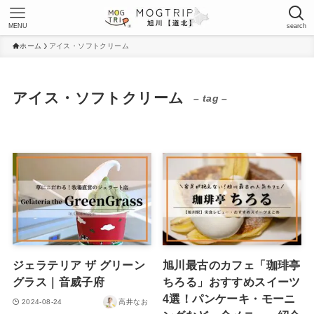
MENU
search
ホーム
アイス・ソフトクリーム
アイス・ソフトクリーム
– tag –
ジェラテリア ザ グリーン
旭川最古のカフェ「珈琲亭
グラス｜音威子府
ちろる」おすすめスイーツ
4選！パンケーキ・モーニ
2024-08-24
高井なお